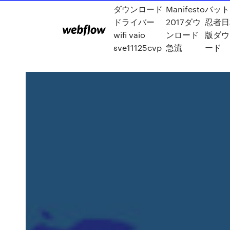
ダウンロード
Manifesto
バット
ドライバー
2017ダウ
忍者日
wifi vaio
ンロード
版ダウ
sve11125cvp
急流
ード