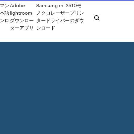
マン
Adobe
Samsung ml 2510モ
本語
lightroom
ノクロレーザープリン
ンロ
ダウンロー
タードライバーのダウ
ダーアプリ
ンロード