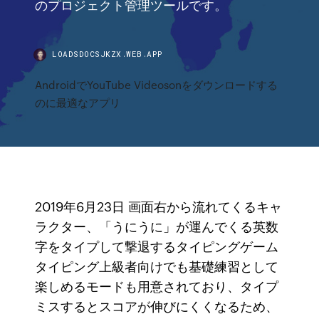
のプロジェクト管理ツールです。
LOADSDOCSJKZX.WEB.APP
AndroidでYouTube Videosonをダウンロードする
のに最適なアプリ
2019年6月23日 画面右から流れてくるキャ
ラクター、「うにうに」が運んでくる英数
字をタイプして撃退するタイピングゲーム
タイピング上級者向けでも基礎練習として
楽しめるモードも用意されており、タイプ
ミスするとスコアが伸びにくくなるため、