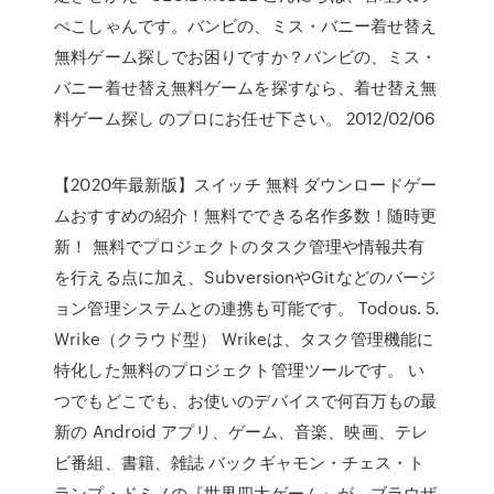
ぺこしゃんです。バンビの、ミス・バニー着せ替え
無料ゲーム探しでお困りですか？バンビの、ミス・
バニー着せ替え無料ゲームを探すなら、着せ替え無
料ゲーム探し のプロにお任せ下さい。 2012/02/06
【2020年最新版】スイッチ 無料 ダウンロードゲー
ムおすすめの紹介！無料でできる名作多数！随時更
新！ 無料でプロジェクトのタスク管理や情報共有
を行える点に加え、SubversionやGitなどのバージ
ョン管理システムとの連携も可能です。 Todous. 5.
Wrike（クラウド型） Wrikeは、タスク管理機能に
特化した無料のプロジェクト管理ツールです。 い
つでもどこでも、お使いのデバイスで何百万もの最
新の Android アプリ、ゲーム、音楽、映画、テレ
ビ番組、書籍、雑誌 バックギャモン・チェス・ト
ランプ・ドミノの『世界四大ゲーム』が、ブラウザ