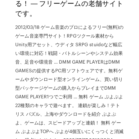
る！ ― フリーゲームの老舗サイト
です。
2012/03/18 ゲーム音楽のプロによるフリー(無料)の
ゲーム音楽専門サイト！RPGツクール素材から
Unity用アセット、ウディタ SRPG stuidoなど幅広
い環境に対応！戦闘・バトルシーンやシステム効果
音、足音や環境音 … DMM GAME PLAYERはDMM
GAMESの提供するPC用ソフトウェアです。無料ゲ
ームやダウンロード型オンラインゲーム、買い切り
型パッケージゲームの購入からプレイまでDMM
GAME PLAYER1つでご利用 … 無料 ゲーム ぷよぷよ
22種類のキャラで遊べます。 連鎖が楽しみ！テト
リス パズル、上海やダウンロードを紹介 ぷよぷ
よ、ゲームは、スピードアップと連鎖！ 無料 ゲー
ム ぷよぷよTOPへ ぷよが4個互いにくっつくと消滅