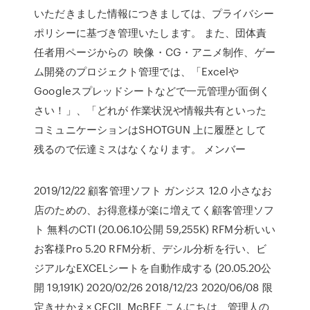
いただきました情報につきましては、プライバシー
ポリシーに基づき管理いたします。 また、団体責
任者用ページからの 映像・CG・アニメ制作、ゲー
ム開発のプロジェクト管理では、「Excelや
Googleスプレッドシートなどで一元管理が面倒く
さい！」、「どれが 作業状況や情報共有といった
コミュニケーションはSHOTGUN 上に履歴として
残るので伝達ミスはなくなります。 メンバー
2019/12/22 顧客管理ソフト ガンジス 12.0 小さなお
店のための、お得意様が楽に増えてく顧客管理ソフ
ト 無料のCTI (20.06.10公開 59,255K) RFM分析いい
お客様Pro 5.20 RFM分析、デシル分析を行い、ビ
ジアルなEXCELシートを自動作成する (20.05.20公
開 19,191K) 2020/02/26 2018/12/23 2020/06/08 限
定きせかえ× CECIL McBEE こんにちは、管理人の