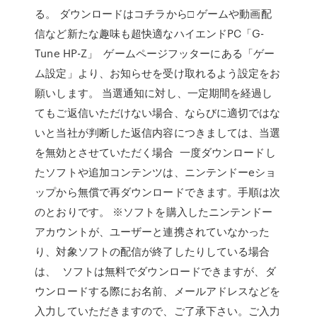
る。 ダウンロードはコチラから□ ゲームや動画配
信など新たな趣味も超快適なハイエンドPC「G-
Tune HP-Z」 ゲームページフッターにある「ゲー
ム設定」より、お知らせを受け取れるよう設定をお
願いします。 当選通知に対し、一定期間を経過し
てもご返信いただけない場合、ならびに適切ではな
いと当社が判断した返信内容につきましては、当選
を無効とさせていただく場合 一度ダウンロードし
たソフトや追加コンテンツは、ニンテンドーeショ
ップから無償で再ダウンロードできます。手順は次
のとおりです。 ※ソフトを購入したニンテンドー
アカウントが、ユーザーと連携されていなかった
り、対象ソフトの配信が終了したりしている場合
は、 ソフトは無料でダウンロードできますが、ダ
ウンロードする際にお名前、メールアドレスなどを
入力していただきますので、ご了承下さい。ご入力