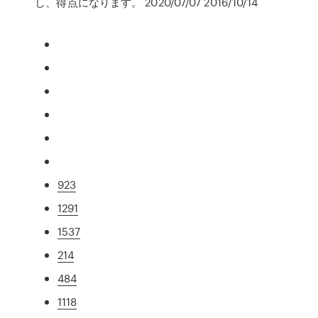
し、得点になります。 2020/07/07 2016/10/14
923
1291
1537
214
484
1118