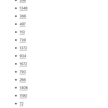
1346
366
497
110
739
1372
934
1672
793
266
1408
1190
72