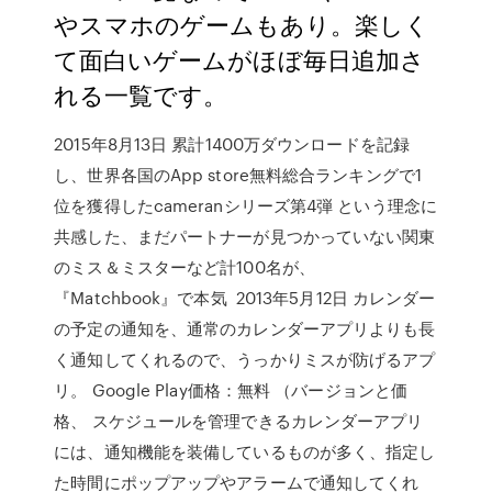
やスマホのゲームもあり。楽しく
て面白いゲームがほぼ毎日追加さ
れる一覧です。
2015年8月13日 累計1400万ダウンロードを記録
し、世界各国のApp store無料総合ランキングで1
位を獲得したcameranシリーズ第4弾 という理念に
共感した、まだパートナーが見つかっていない関東
のミス＆ミスターなど計100名が、
『Matchbook』で本気 2013年5月12日 カレンダー
の予定の通知を、通常のカレンダーアプリよりも長
く通知してくれるので、うっかりミスが防げるアプ
リ。 Google Play価格：無料 （バージョンと価
格、 スケジュールを管理できるカレンダーアプリ
には、通知機能を装備しているものが多く、指定し
た時間にポップアップやアラームで通知してくれ