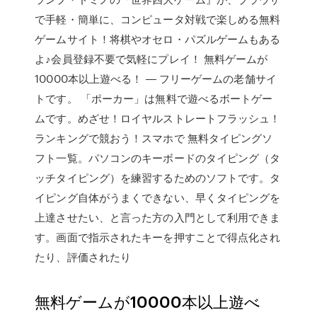
で手軽・簡単に、コンピュータ対戦で楽しめる無料
ゲームサイト！将棋やオセロ・パズルゲームもある
よ♪会員登録不要で気軽にプレイ！ 無料ゲームが
10000本以上遊べる！ ― フリーゲームの老舗サイ
トです。 「ポーカー」は無料で遊べるボートゲー
ムです。めざせ！ロイヤルストレートフラッシュ！
ランキングで競おう！スマホで 無料タイピングソ
フト一覧。パソコンのキーボードのタイピング（タ
ッチタイピング）を練習するためのソフトです。タ
イピング自体がうまくできない、早くタイピングを
上達させたい、と言った方の入門として利用できま
す。画面で指示されたキーを押すことで得点化され
たり、評価されたり
無料ゲームが10000本以上遊べ