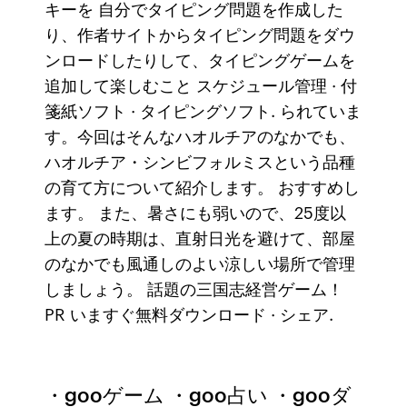
キーを 自分でタイピング問題を作成した
り、作者サイトからタイピング問題をダウ
ンロードしたりして、タイピングゲームを
追加して楽しむこと スケジュール管理 · 付
箋紙ソフト · タイピングソフト. られていま
す。今回はそんなハオルチアのなかでも、
ハオルチア・シンビフォルミスという品種
の育て方について紹介します。 おすすめし
ます。 また、暑さにも弱いので、25度以
上の夏の時期は、直射日光を避けて、部屋
のなかでも風通しのよい涼しい場所で管理
しましょう。 話題の三国志経営ゲーム！
PR いますぐ無料ダウンロード · シェア.
・gooゲーム ・goo占い ・gooダ