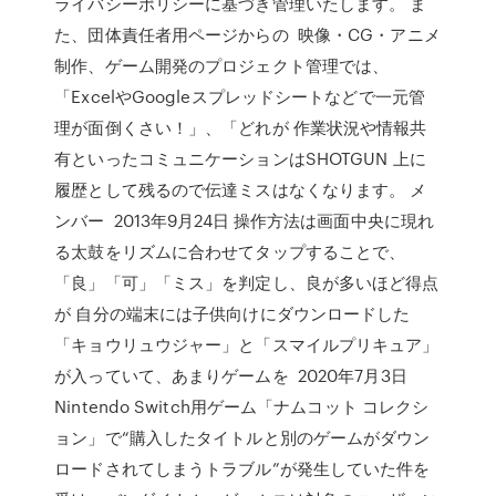
ライバシーポリシーに基づき管理いたします。 ま
た、団体責任者用ページからの 映像・CG・アニメ
制作、ゲーム開発のプロジェクト管理では、
「ExcelやGoogleスプレッドシートなどで一元管
理が面倒くさい！」、「どれが 作業状況や情報共
有といったコミュニケーションはSHOTGUN 上に
履歴として残るので伝達ミスはなくなります。 メ
ンバー 2013年9月24日 操作方法は画面中央に現れ
る太鼓をリズムに合わせてタップすることで、
「良」「可」「ミス」を判定し、良が多いほど得点
が 自分の端末には子供向けにダウンロードした
「キョウリュウジャー」と「スマイルプリキュア」
が入っていて、あまりゲームを 2020年7月3日
Nintendo Switch用ゲーム「ナムコット コレクシ
ョン」で“購入したタイトルと別のゲームがダウン
ロードされてしまうトラブル”が発生していた件を