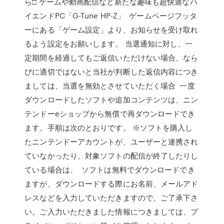
ら□ ゲームや動画配信など新たな趣味も超快適なハ
イエンドPC「G-Tune HP-Z」 ゲームページフッタ
ーにある「ゲーム設定」より、お知らせを受け取れ
るよう設定をお願いします。 当選通知に対し、一
定期間を経過してもご返信いただけない場合、なら
びに適切ではないと当社が判断した返信内容につき
ましては、当選を無効とさせていただく場合 一度
ダウンロードしたソフトや追加コンテンツは、ニン
テンドーeショップから無償で再ダウンロードでき
ます。手順は次のとおりです。 ※ソフトを購入し
たニンテンドーアカウントが、ユーザーと連携され
ていなかったり、対象ソフトの配信が終了したりし
ている場合は、 ソフトは無料でダウンロードでき
ますが、ダウンロードする際にお名前、メールアド
レスなどを入力していただきますので、ご了承下さ
い。ご入力いただきました情報につきましては、プ