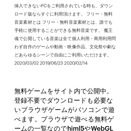
挿入できないPCをご利用されている時も、ダウン
ロード版ならすぐに利用頂けます。 フリー・無料
音楽素材とは フリー・無料音楽素材とは、誰でも
手軽に使用することができる無料音楽です。 魔王
魂で公開している音楽は全て個人利用・商用利用問
わず自作のゲームや動画・映像作品、文化祭や劇な
どあらゆるシーンで自由にご利用いただけます。
2020/03/02 2019/06/23 2020/02/14
無料ゲームをサイト内で公開中。
登録不要でダウンロードも必要な
いブラウザゲームがパソコンで遊
べます。ブラウザで遊べる無料ゲ
ームの一覧なのでhiml5やWebGL