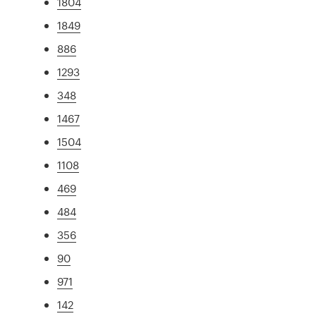
1804
1849
886
1293
348
1467
1504
1108
469
484
356
90
971
142