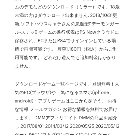
ムのデモなどのダウンロ－ド（ミラー）です。18歳
未満の方はダウンロード出来ません. 2018/10/31更
新,ソフトハウスキャラさんの悪魔聖女̃デーモンガー
ル•ステップ̃ ゲームの進行状況はPS Nowクラウドに
保存され、PCまたはPS4でサインインしている場
所で再開可能です。 月額1,180円（税込）からご利
用可能です。 どれだけ遊んでも追加料金はかかり
ません。
ダウンロードゲーム一覧ページです。登録無料！人
気のPC(ブラウザ)や、気になるスマホ(iphone、
android)・アプリゲームはここから探そう。 お得
な情報 メールマガジン お得な情報を無料でお届け
します。 DMMアフィリエイト DMMの商品を紹介
し 2017/08/01 2014/03/12 2020/05/25 2020/05/12
ゲーム&PCソフトダウンロードについて ゲーム