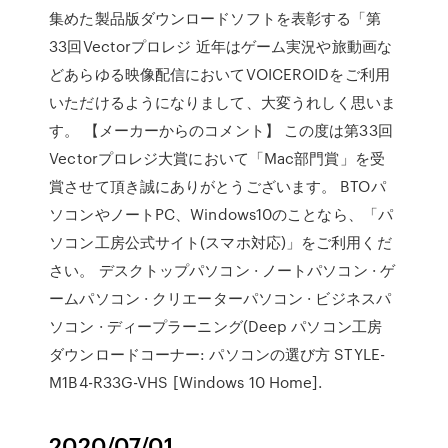
集めた製品版ダウンロードソフトを表彰する「第
33回Vectorプロレジ 近年はゲーム実況や旅動画な
どあらゆる映像配信においてVOICEROIDをご利用
いただけるようになりまして、大変うれしく思いま
す。 【メーカーからのコメント】 この度は第33回
Vectorプロレジ大賞において「Mac部門賞」を受
賞させて頂き誠にありがとうございます。 BTOパ
ソコンやノートPC、Windows10のことなら、「パ
ソコン工房公式サイト(スマホ対応)」をご利用くだ
さい。 デスクトップパソコン · ノートパソコン · ゲ
ームパソコン · クリエーターパソコン · ビジネスパ
ソコン · ディープラーニング(Deep パソコン工房
ダウンロードコーナー: パソコンの選び方 STYLE-
M1B4-R33G-VHS [Windows 10 Home].
2020/07/01