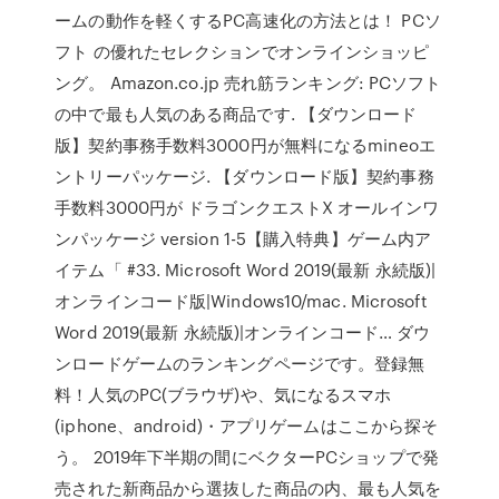
ームの動作を軽くするPC高速化の方法とは！ PCソ
フト の優れたセレクションでオンラインショッピ
ング。 Amazon.co.jp 売れ筋ランキング: PCソフト
の中で最も人気のある商品です. 【ダウンロード
版】契約事務手数料3000円が無料になるmineoエ
ントリーパッケージ. 【ダウンロード版】契約事務
手数料3000円が ドラゴンクエストX オールインワ
ンパッケージ version 1-5【購入特典】ゲーム内ア
イテム「 #33. Microsoft Word 2019(最新 永続版)|
オンラインコード版|Windows10/mac. Microsoft
Word 2019(最新 永続版)|オンラインコード… ダウ
ンロードゲームのランキングページです。登録無
料！人気のPC(ブラウザ)や、気になるスマホ
(iphone、android)・アプリゲームはここから探そ
う。 2019年下半期の間にベクターPCショップで発
売された新商品から選抜した商品の内、最も人気を