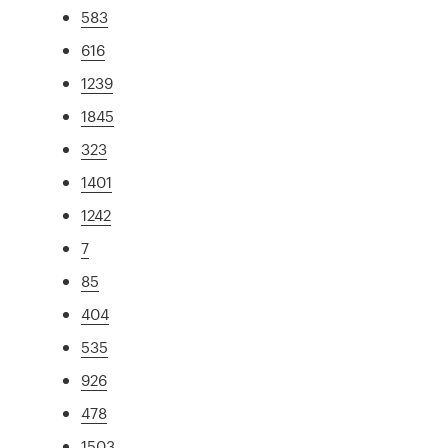
583
616
1239
1845
323
1401
1242
7
85
404
535
926
478
1503