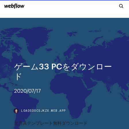
ゲーム33 PCをダウンロー
ド
2020/07/17
LOADSDOCSJKZX.WEB.APP
文房具テンプレート無料ダウンロード