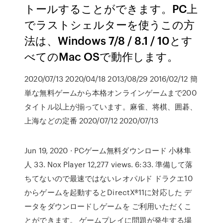
トールすることができます。PC上
でラストシェルターを使うこの方
法は、Windows 7/8 / 8.1 / 10とす
べてのMac OSで動作します。
2020/07/13 2020/04/18 2013/08/29 2016/02/12 簡
単な無料ゲームから本格オンラインゲームまで200
タイトル以上が揃っています。麻雀、将棋、囲碁、
上海などの定番 2020/07/12 2020/07/13
Jun 19, 2020 · PCゲーム無料ダウンロード 小林隼
人 33. Nox Player 12,277 views. 6:33. 準備して落
ちてないので最速ではないレオパルド ドラクエ10
からゲームを起動するとDirectX®11に対応した デ
ータをダウンロードしゲームを ご利用いただくこ
とができます。 ゲームプレイに問題が発生する場