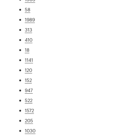
58
1989
313
410
18
1141
120
152
947
522
1572
205
1030