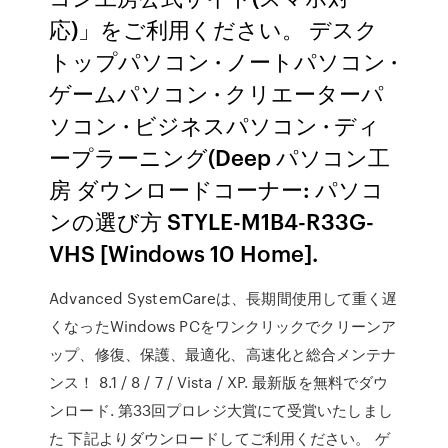
応)」をご利用ください。 デスク
トップパソコン · ノートパソコン ·
ゲームパソコン · クリエーターパ
ソコン · ビジネスパソコン · ディ
ープラーニング(Deep パソコン工
房 ダウンロードコーナー: パソコ
ンの選び方 STYLE-M1B4-R33G-
VHS [Windows 10 Home].
Advanced SystemCareは、長期間使用して重く遅
くなったWindows PCをワンクリックでクリーンア
ップ、修復、保護、最適化、高速化と総合メンテナ
ンス！ 8.1 / 8 / 7 / Vista / XP. 最新版を無料でダウ
ンロード. 第33回プロレジ大賞にて受賞いたしまし
た 下記よりダウンロードしてご利用ください。 ゲ