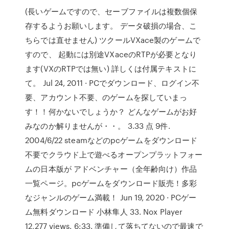
(長いゲームですので、セーブファイルは複数個保
存するようお願いします。 データ破損の場合、こ
ちらでは直せません) ツクールVXace製のゲームで
すので、 起動には別途VXaceのRTPが必要となり
ます(VXのRTPでは無い) 詳しくは付属テキストに
て。 Jul 24, 2011 · PCでダウンロード、ログイン不
要、アカウント不要、のゲームを探していまっ
す！！何かないでしょうか？ どんなゲームがお好
みなのか解りませんが・・。 3.33 点 9件.
2004/6/22 steamなどのpcゲームをダウンロード
不要でクラウド上で遊べるオープンプラットフォー
ムの日本版が アドベンチャー（全年齢向け）作品
一覧ページ。pcゲームをダウンロード販売！多彩
なジャンルのゲーム満載！ Jun 19, 2020 · PCゲー
ム無料ダウンロード 小林隼人 33. Nox Player
12,277 views. 6:33. 準備して落ちてないので最速で